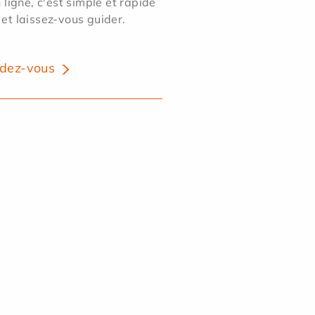
ligne, c'est simple et rapide
 et laissez-vous guider.
dez-vous