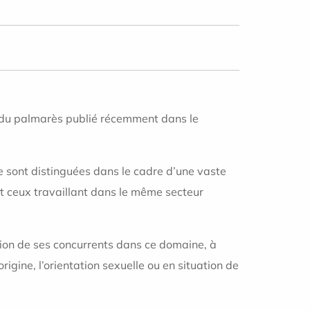
 du palmarès publié récemment dans le
e sont distinguées dans le cadre d’une vaste
 ceux travaillant dans le même secteur
ation de ses concurrents dans ce domaine, à
rigine, l’orientation sexuelle ou en situation de