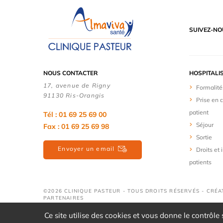
SUIVEZ-NO
NOUS CONTACTER
HOSPITALI
17, avenue de Rigny
Formalité
91130 Ris-Orangis
Prise en 
patient
Tél : 01 69 25 69 00
Séjour
Fax : 01 69 25 69 98
Sortie
Envoyer un email
Droits et
patients
©2026 CLINIQUE PASTEUR - TOUS DROITS RÉSERVÉS - CRÉA
PARTENAIRES
Ce site utilise des cookies et vous donne le contrôle