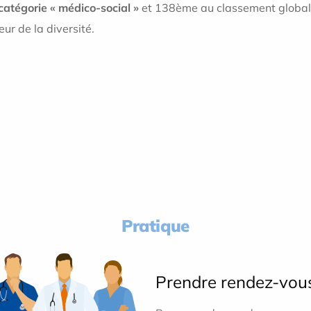
catégorie « médico-social »
et 138ème au classement global .
eur de la diversité.
Pratique
Prendre rendez-vou