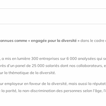
econnues comme « engagée pour la diversité »
dans le cadre
, a mis en lumière 300 entreprises sur 6 000 analysées qui s
 d’un panel de 25 000 salariés dont nos collaborateurs, et
sur la thématique de la diversité.
leur employeur en faveur de la diversité, mais aussi la réput
la parité, la non-discrimination des personnes selon l’âge, l’o