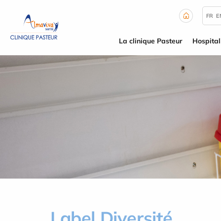
Panneau de gestion des cookies
FR
E
La clinique Pasteur
Hospital
Label Diversité