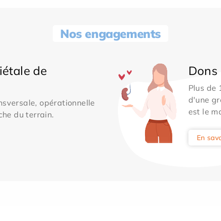
Nos engagements
iétale de
Dons 
Plus de
d'une gr
sversale, opérationnelle
est le m
che du terrain.
En savo