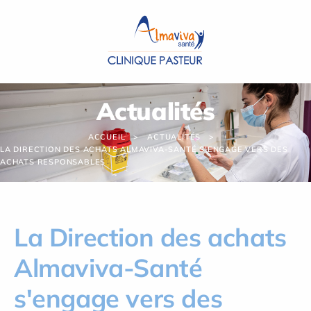
Panneau de gestion des cookies
Actualités
ACCUEIL
ACTUALITÉS
LA DIRECTION DES ACHATS ALMAVIVA-SANTÉ S'ENGAGE VERS DES
ACHATS RESPONSABLES
La Direction des achats
Almaviva-Santé
s'engage vers des