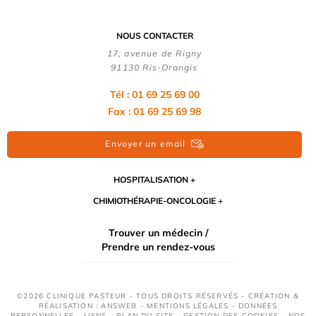
NOUS CONTACTER
17, avenue de Rigny
91130 Ris-Orangis
Tél : 01 69 25 69 00
Fax : 01 69 25 69 98
Envoyer un email
HOSPITALISATION
CHIMIOTHÉRAPIE-ONCOLOGIE
Trouver un médecin /
Prendre un rendez-vous
©2026 CLINIQUE PASTEUR - TOUS DROITS RÉSERVÉS - CRÉATION &
RÉALISATION : ANSWEB -
MENTIONS LÉGALES
-
DONNÉES
PERSONNELLES
-
LIENS
-
PLAN DU SITE
-
GESTION DES COOKIES
-
NOS