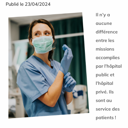
Publié le 23/04/2024
Il n’y a
aucune
différence
entre les
missions
accomplies
par l’hôpital
public et
l’hôpital
privé. Ils
sont au
service des
patients !