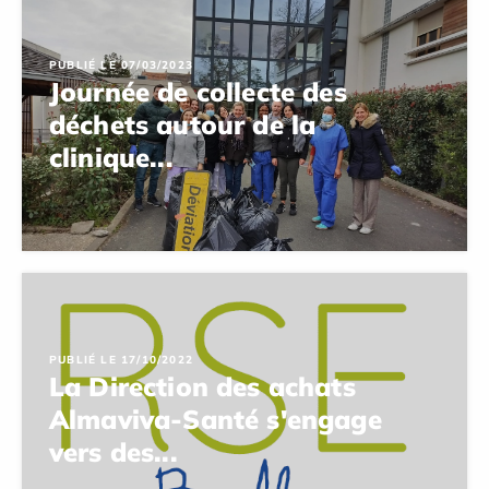
PUBLIÉ LE 07/03/2023
Journée de collecte des
déchets autour de la
clinique...
PUBLIÉ LE 17/10/2022
La Direction des achats
Almaviva-Santé s'engage
vers des...