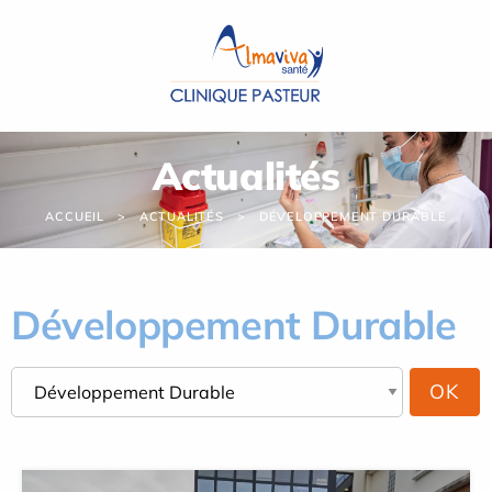
Panneau de gestion des cookies
Actualités
ACCUEIL
ACTUALITÉS
DÉVELOPPEMENT DURABLE
Développement Durable