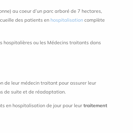
onne) au coeur d’un parc arboré de 7 hectares,
cueille des patients en
hospitalisation
complète
 hospitalières ou les Médecins traitants dans
on de leur médecin traitant pour assurer leur
ins de suite et de réadaptation.
nts en hospitalisation de jour pour leur
traitement