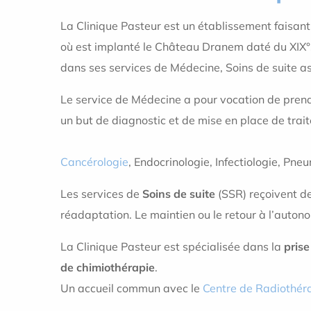
La Clinique Pasteur est un établissement faisan
où est implanté le Château Dranem daté du XIX°si
dans ses services de Médecine, Soins de suite as
Le service de Médecine a pour vocation de prend
un but de diagnostic et de mise en place de trait
Cancérologie
, Endocrinologie, Infectiologie, Pn
Les services de
Soins de suite
(SSR) reçoivent des
réadaptation. Le maintien ou le retour à l’autono
La Clinique Pasteur est spécialisée dans la
pris
de chimiothérapie
.
Un accueil commun avec le
Centre de Radiothér