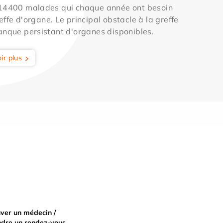
 14400 malades qui chaque année ont besoin
effe d'organe. Le principal obstacle à la greffe
anque persistant d'organes disponibles.
ir plus
ver un médecin /
ndre un rendez-vous