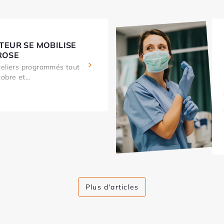
TEUR SE MOBILISE
ROSE
teliers programmés tout
obre et...
Plus d'articles