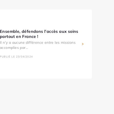
Ensemble, défendons l’accès aux soins
partout en France !
Il n’y a aucune différence entre les missions
accomplies par...
PUBLIÉ LE 23/04/2024