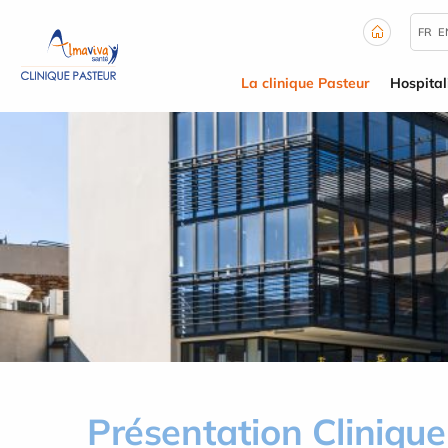
Panneau de gestion des cookies
FR
E
La clinique Pasteur
Hospital
Présentation Clinique