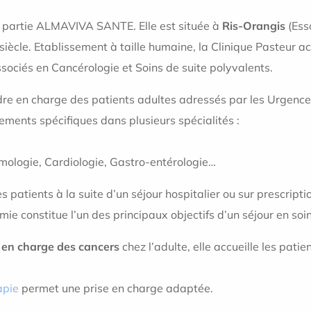
t partie ALMAVIVA SANTE. Elle est située à
Ris-Orangis
(Ess
ècle. Etablissement à taille humaine, la Clinique Pasteur ac
sociés en Cancérologie et Soins de suite polyvalents.
re en charge des patients adultes adressés par les Urgences
ements spécifiques dans plusieurs spécialités :
eumologie, Cardiologie, Gastro-entérologie…
 patients à la suite d’un séjour hospitalier ou sur prescripti
mie constitue l’un des principaux objectifs d’un séjour en so
e en charge des cancers
chez l’adulte, elle accueille les patie
apie
permet une prise en charge adaptée.