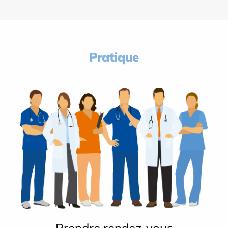
Pratique
Prendre rendez-vous